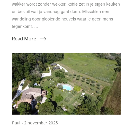
wakker wordt zonder wekker, koffie zet in je eigen keuken
en besluit wat je vandaag gaat doen. Misschien een
wandeling door glooiende heuvels waar je geen mens
tegenkomt. …
Read More
Paul -
2 november 2025