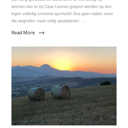
seizoen kan er bij Case Leonori gesport worden op een
eigen volledig omheind sportveld! Dus geen ballen meer
die wegrollen maar veilig speelplezier. …
Read More