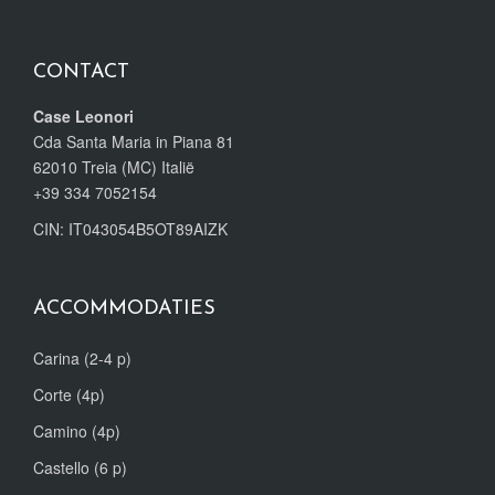
CONTACT
Case Leonori
Cda Santa Maria in Piana 81
62010 Treia (MC) Italië
+39 334 7052154
CIN: IT043054B5OT89AIZK
ACCOMMODATIES
Carina (2-4 p)
Corte (4p)
Camino (4p)
Castello (6 p)