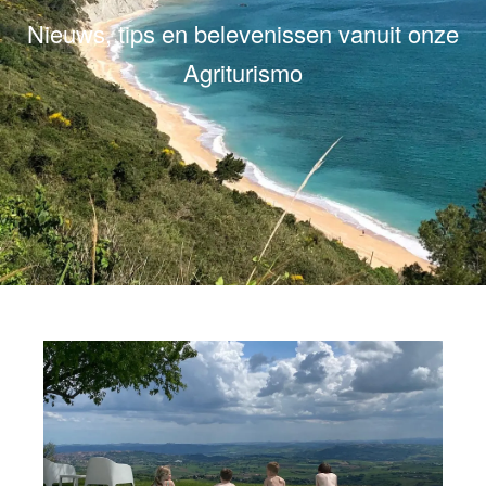
Nieuws, tips en belevenissen vanuit onze
Agriturismo