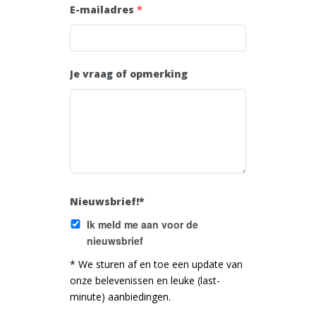
E-mailadres
*
Je vraag of opmerking
Nieuwsbrief!*
Ik meld me aan voor de
nieuwsbrief
* We sturen af en toe een update van
onze belevenissen en leuke (last-
minute) aanbiedingen.