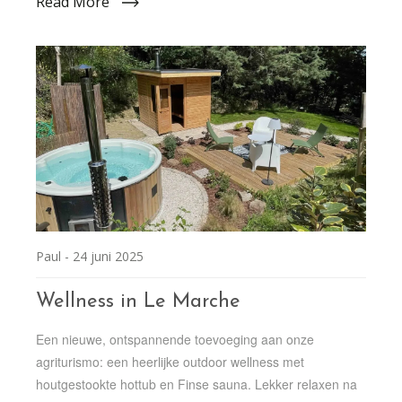
Read More
Paul -
24 juni 2025
Wellness in Le Marche
Een nieuwe, ontspannende toevoeging aan onze
agriturismo: een heerlijke outdoor wellness met
houtgestookte hottub en Finse sauna. Lekker relaxen na