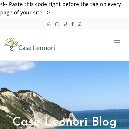
<!-- Paste this code right before the tag on every
page of your site.-->
Togg
navi
Case Leonori Blog