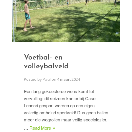
Voetbal- en
volleybalveld
Posted by
Paul
on
4 maart 2024
Een lang gekoesterde wens komt tot
vervulling: dit seizoen kan er bij Case
Leonori gesport worden op een eigen
volledig omheind sportveld! Dus geen ballen
meer die wegrollen maar veilig speelplezier.
…
Read More