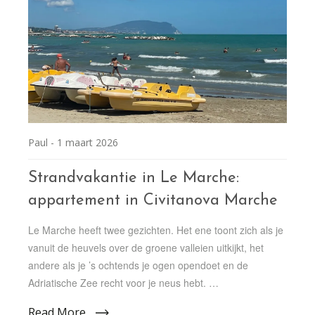
Paul -
1 maart 2026
Strandvakantie in Le Marche:
appartement in Civitanova Marche
Le Marche heeft twee gezichten. Het ene toont zich als je
vanuit de heuvels over de groene valleien uitkijkt, het
andere als je ’s ochtends je ogen opendoet en de
Adriatische Zee recht voor je neus hebt. …
Read More