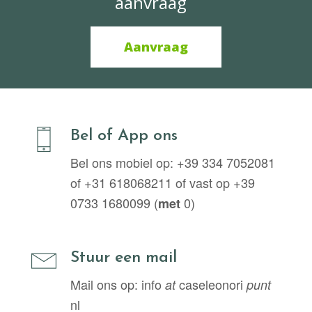
aanvraag
Aanvraag
Bel of App ons
Bel ons mobiel op: +39 334 7052081
of +31 618068211 of vast op +39
0733 1680099 (
0)
met
Stuur een mail
Mail ons op: info
caseleonori
at
punt
nl