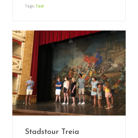
Tags:
Taal
Stadstour Treia