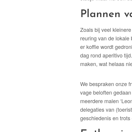
Plannen v
Zoals bij veel kleiner
reuring van de lokale
er koffie wordt gedron
dag rond aperitivo ti
maken, wat helaas niet
We bespraken onze fr
vage beloften gedaan 
meerdere malen ‘Leona
delegaties van (toeri
geschiedenis en trots 