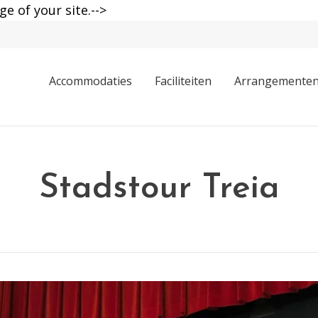
ge of your site.-->
Accommodaties
Faciliteiten
Arrangemente
Stadstour Treia