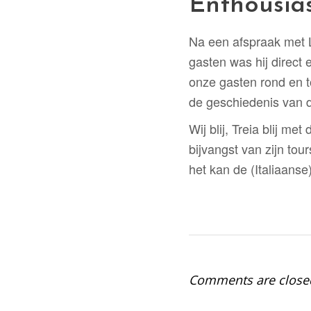
Enthousia
Na een afspraak met L
gasten was hij direct 
onze gasten rond en to
de geschiedenis van de
Wij blij, Treia blij m
bijvangst van zijn tou
het kan de (Italiaanse
Comments are close