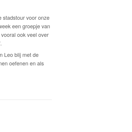
e stadstour voor onze
e week een groepje van
j vooral ook veel over
.
en Leo blij met de
nnen oefenen en als