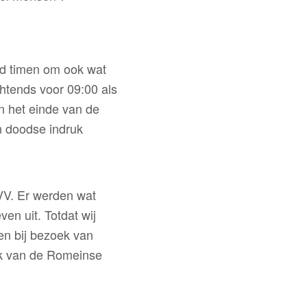
ed timen om ook wat
chtends voor 09:00 als
an het einde van de
n doodse indruk
VV. Er werden wat
en uit. Totdat wij
en bij bezoek van
gek van de Romeinse