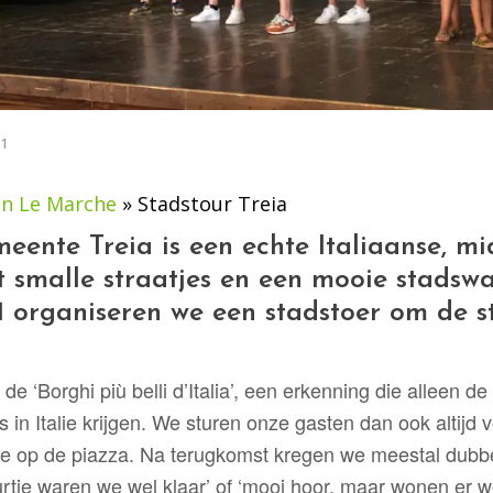
21
en Le Marche
»
Stadstour Treia
eente Treia is een echte Italiaanse, m
t smalle straatjes en een mooie stadswa
 organiseren we een stadstoer om de st
 de ‘Borghi più belli d’Italia’, een erkenning die alleen 
 in Italie krijgen. We sturen onze gasten dan ook altijd
ie op de piazza. Na terugkomst kregen we meestal dubbel
rtje waren we wel klaar’ of ‘mooi hoor, maar wonen er 