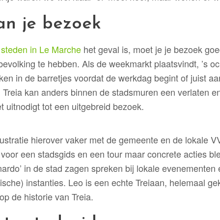
an je bezoek
e
steden in Le Marche
het geval is, moet je je bezoek go
 bevolking te hebben. Als de weekmarkt plaatsvindt, ’s o
ken in de barretjes voordat de werkdag begint of juist a
jd. Treia kan anders binnen de stadsmuren een verlaten e
 uitnodigt tot een uitgebreid bezoek.
ustratie hierover vaker met de gemeente en de lokale V
voor een stadsgids en een tour maar concrete acties blev
rdo’ in de stad zagen spreken bij lokale evenementen 
stische) instanties. Leo is een echte Treiaan, helemaal 
op de historie van Treia.