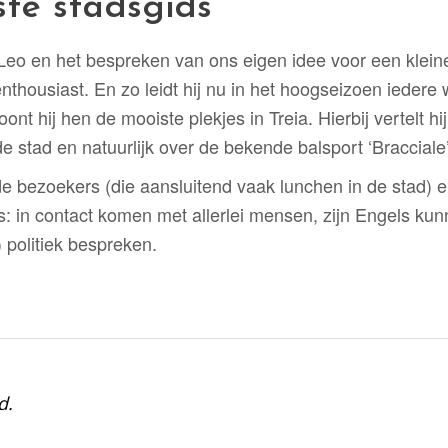
ste stadsgids
eo en het bespreken van ons eigen idee voor een klein
enthousiast. En zo leidt hij nu in het hoogseizoen ieder
ont hij hen de mooiste plekjes in Treia. Hierbij vertelt hi
 stad en natuurlijk over de bekende balsport ‘Bracciale’
et de bezoekers (die aansluitend vaak lunchen in de stad) 
rs: in contact komen met allerlei mensen, zijn Engels ku
) politiek bespreken.
d.