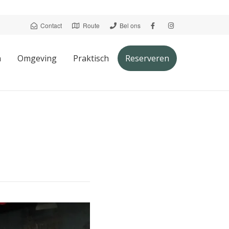
Contact
Route
Bel ons
n
Omgeving
Praktisch
Reserveren