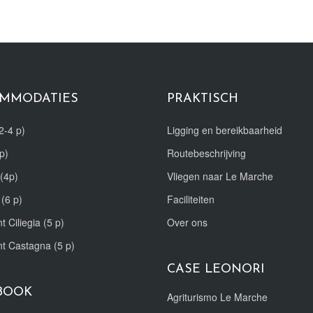
MMODATIES
PRAKTISCH
2-4 p)
Ligging en bereikbaarheid
p)
Routebeschrijving
(4p)
Vliegen naar Le Marche
 (6 p)
Faciliteiten
t Ciliegia (5 p)
Over ons
nt Castagna (5 p)
CASE LEONORI
BOOK
Agriturismo Le Marche