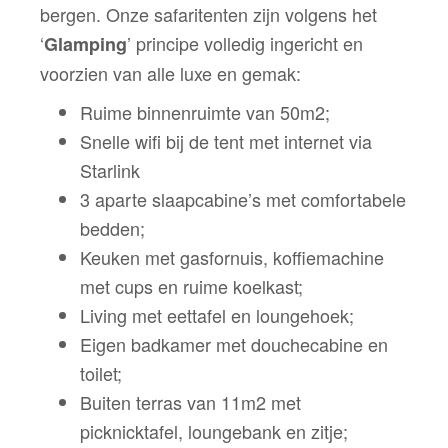
bergen. Onze safaritenten zijn volgens het
‘
’ principe volledig ingericht en
Glamping
voorzien van alle luxe en gemak:
Ruime binnenruimte van 50m2;
Snelle wifi bij de tent met internet via
Starlink
3 aparte slaapcabine’s met comfortabele
bedden;
Keuken met gasfornuis, koffiemachine
met cups en ruime koelkast;
Living met eettafel en loungehoek;
Eigen badkamer met douchecabine en
toilet;
Buiten terras van 11m2 met
picknicktafel, loungebank en zitje;