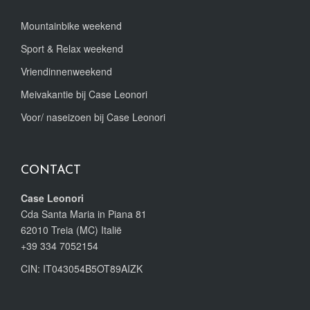
Mountainbike weekend
Sport & Relax weekend
Vriendinnenweekend
Meivakantie bij Case Leonori
Voor/ naseizoen bij Case Leonori
CONTACT
Case Leonori
Cda Santa Maria in Piana 81
62010 Treia (MC) Italië
+39 334 7052154
CIN: IT043054B5OT89AIZK