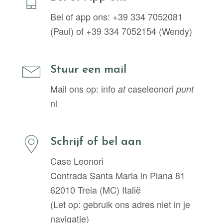
Bel of app ons: +39 334 7052081
(Paul) of +39 334 7052154 (Wendy)
Stuur een mail
Mail ons op: info
caseleonori
at
punt
nl
Schrijf of bel aan
Case Leonori
Contrada Santa Maria in Piana 81
62010 Treia (MC) Italië
(Let op: gebruik ons adres niet in je
navigatie)