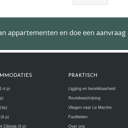
van appartementen en doe een aanvraag
MMODATIES
PRAKTISCH
2-4 p)
Ligging en bereikbaarheid
p)
Routebeschrijving
(4p)
Vliegen naar Le Marche
 (6 p)
Faciliteiten
t Ciliegia (5 p)
Over ons