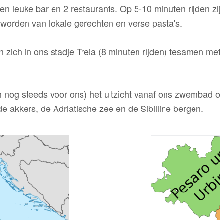
en leuke bar en 2 restaurants. Op 5-10 minuten rijden zi
 worden van lokale gerechten en verse pasta's.
zich in ons stadje Treia (8 minuten rijden) tesamen met 
en nog steeds voor ons) het uitzicht vanaf ons zwembad o
nde akkers, de Adriatische zee en de Sibilline bergen.