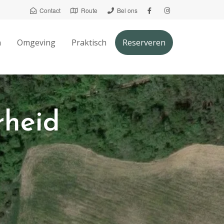
Contact
Route
Bel ons
n
Omgeving
Praktisch
Reserveren
rheid