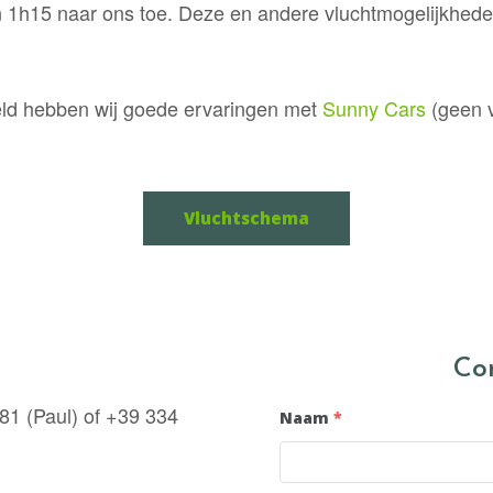
in 1h15 naar ons toe. Deze en andere vluchtmogelijkhede
veld hebben wij goede ervaringen met
Sunny Cars
(geen v
Vluchtschema
Co
81 (Paul) of +39 334
Naam
*