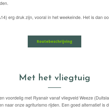
jden.
14) erg druk zijn, vooral in het weekeinde. Het is dan 
Routebeschrijving
Met het vliegtuig
l en voordelig met Ryanair vanaf vliegveld Weeze (Duitsl
n naar onze agriturismo rijden. Een goed alternatief is 