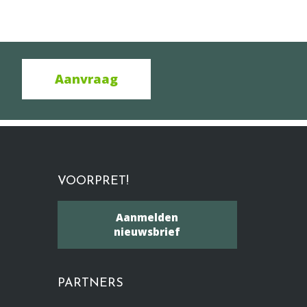
Aanvraag
VOORPRET!
Aanmelden
nieuwsbrief
PARTNERS