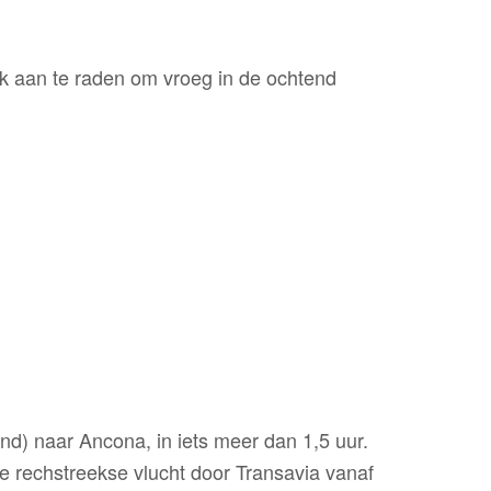
ook aan te raden om vroeg in de ochtend
and) naar Ancona, in iets meer dan 1,5 uur.
de rechstreekse vlucht door Transavia vanaf