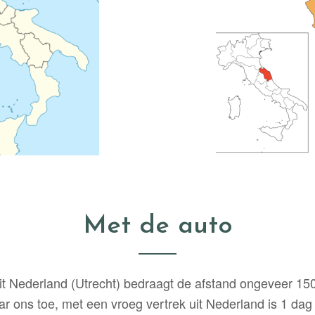
Met de auto
uit Nederland (Utrecht) bedraagt de afstand ongeveer 15
aar ons toe, met een vroeg vertrek uit Nederland is 1 da