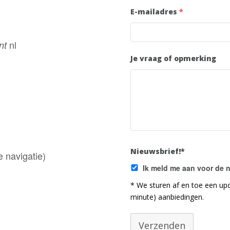
E-mailadres
*
nl
nt
Je vraag of opmerking
Nieuwsbrief!*
e navigatie)
Ik meld me aan voor de 
* We sturen af en toe een upd
minute) aanbiedingen.
Verzenden