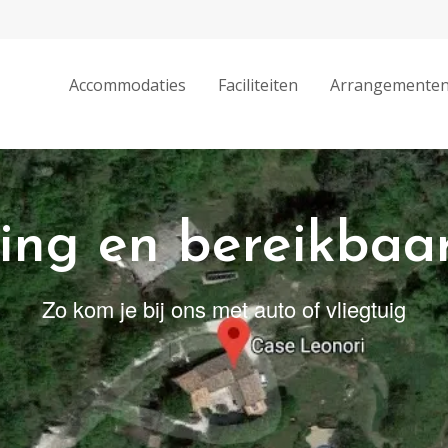
Accommodaties
Faciliteiten
Arrangemente
ing en bereikbaa
Zo kom je bij ons met auto of vliegtuig