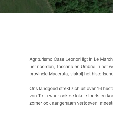
Agriturismo Case Leonori ligt in Le Marc
het noorden, Toscane en Umbrië in het wes
provincie Macerata, vlakbij het historische
Ons landgoed strekt zich uit over 16 he
van Treia waar ook de lokale toeristen k
zomer ook aangenaam vertoeven: meestal s