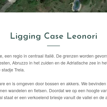
Ligging Case Leonori
he, een regio in centraal Italië. De grenzen worden gev
ten, Abruzzo in het zuiden en de Adriatische zee in het 
 stadje Treia.
ctare en is omgeven door bossen en akkers. We bevinden
omen wandelen en fietsen. Doordat we op een hoogte van 
taat er een verkoelend briesje vanuit de vallei en de 