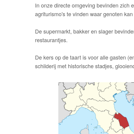
In onze directe omgeving bevinden zich e
agriturismo's te vinden waar genoten kan
De supermarkt, bakker en slager bevinden 
restaurantjes.
De kers op de taart is voor alle gasten (
schilderij met historische stadjes, glooie