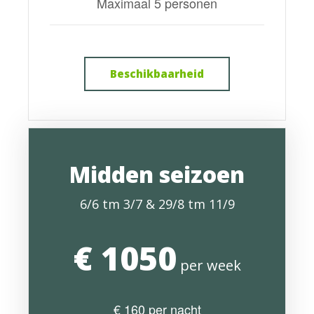
Maximaal 5 personen
Beschikbaarheid
Midden seizoen
6/6 tm 3/7 & 29/8 tm 11/9
€ 1050
per week
€ 160 per nacht