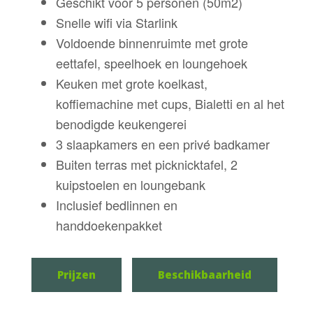
Geschikt voor 5 personen (50m2)
Snelle wifi via Starlink
Voldoende binnenruimte met grote
eettafel, speelhoek en loungehoek
Keuken met grote koelkast,
koffiemachine met cups, Bialetti en al het
benodigde keukengerei
3 slaapkamers en een privé badkamer
Buiten terras met picknicktafel, 2
kuipstoelen en loungebank
Inclusief bedlinnen en
handdoekenpakket
Prijzen
Beschikbaarheid