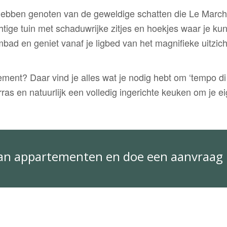
hebben genoten van de geweldige schatten die Le Marche 
tige tuin met schaduwrijke zitjes en hoekjes waar je k
ad en geniet vanaf je ligbed van het magnifieke uitzicht
rtement? Daar vind je alles wat je nodig hebt om ‘tempo di
ras en natuurlijk een volledig ingerichte keuken om je e
van appartementen en doe een aanvraag