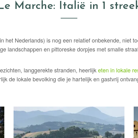
Le Marche: Italië in 1 stree
et Nederlands) is nog een relatief onbekende, niet toeri
e landschappen en pittoreske dorpjes met smalle straatj
ezichten, langgerekte stranden, heerlijk
eten in lokale r
k de lokale bevolking die je hartelijk en gastvrij ontvan