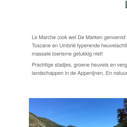
Le Marche (ook wel De Marken genoemd in h
Toscane en Umbrië typerende heuvelachtig
massale toerisme gelukkig niet!
Prachtige stadjes, groene heuvels en verg
landschappen in de Appenijnen. En natuurlij