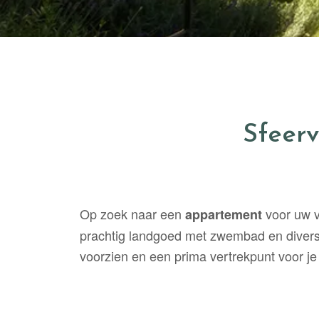
Sfeer
Op zoek naar een
voor uw v
appartement
prachtig landgoed met zwembad en diverse
voorzien en een prima vertrekpunt voor je v