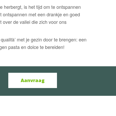
herbergt, is het tijd om te ontspannen
unt ontspannen met een drankje en goed
 over de vallei die zich voor ons
 qualità’ met je gezin door te brengen: een
igen pasta en dolce te bereiden!
Aanvraag