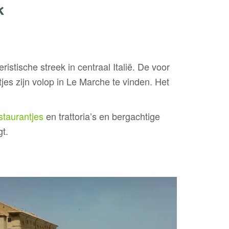
k
stische streek in centraal Italië. De voor
es zijn volop in Le Marche te vinden. Het
estaurantjes
en trattoria’s en bergachtige
gt.