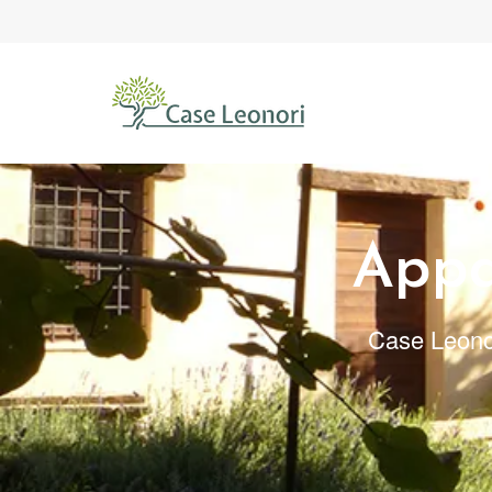
Appa
Case Leonori