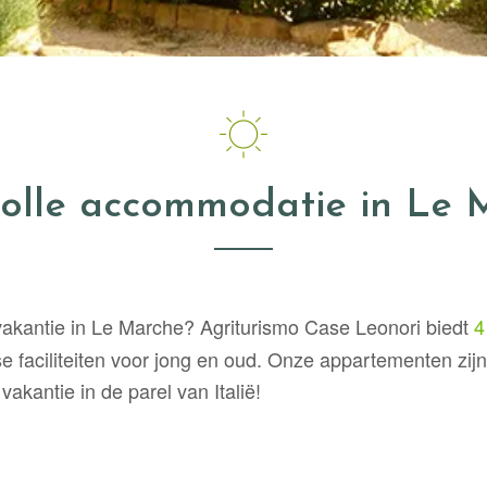
volle accommodatie in Le 
akantie in Le Marche? Agriturismo Case Leonori biedt
4
 faciliteiten voor jong en oud. Onze appartementen zijn
akantie in de parel van Italië!