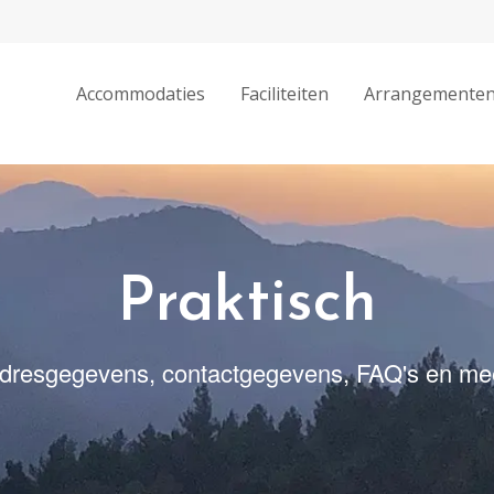
ge of your site.-->
Accommodaties
Faciliteiten
Arrangemente
Praktisch
dresgegevens, contactgegevens, FAQ's en me