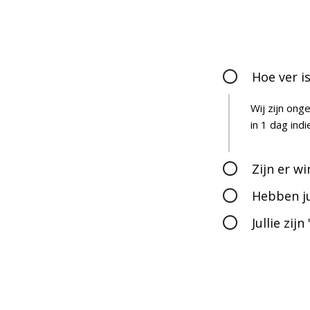
Hoe ver i
Wij zijn ong
in 1 dag ind
Zijn er wi
Hebben ju
Jullie zij