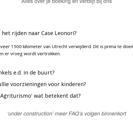
Alles over je boeking en verblijf bij ons
s het rijden naar Case Leonori?
eveer 1500 kilometer van Utrecht verwijderd. Dit is prima te doen
ien er vroeg wordt vertrokken.
nkels e.d. in de buurt?
llie voorzieningen voor kinderen?
n 'Agriturismo' wat betekent dat?
‘under construction’ meer FAQ’s volgen binnenkort