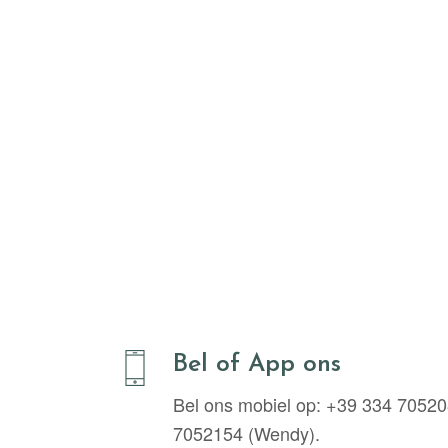
Bel of App ons
Bel ons mobiel op: +39 334 70520
7052154 (Wendy).