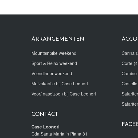
ARRANGEMENTEN
ACCO
Mountainbike weekend
Carina (
Sport & Relax weekend
Corte (4
Vriendinnenweekend
Camino 
Meivakantie bij Case Leonori
Castello
Voor/ naseizoen bij Case Leonori
Safariten
Safarite
CONTACT
FACE
Case Leonori
Cda Santa Maria in Piana 81