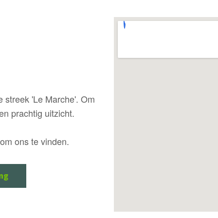
 de streek 'Le Marche'. Om
n prachtig uitzicht.
 om ons te vinden.
ng