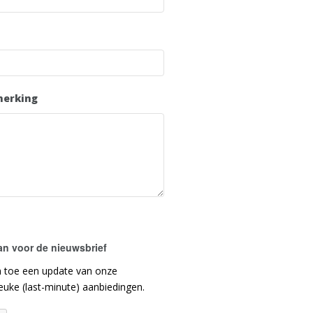
merking
an voor de nieuwsbrief
n toe een update van onze
euke (last-minute) aanbiedingen.