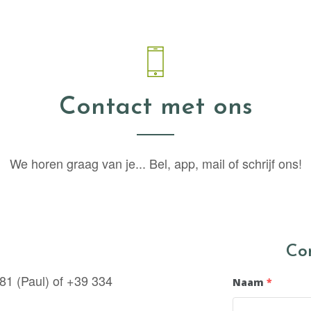
Contact met ons
We horen graag van je... Bel, app, mail of schrijf ons!
Co
81 (Paul) of +39 334
Naam
*