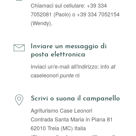
Chiamaci sul cellulare: +39 334
7052081 (Paolo) o +39 334 7052154
(Wendy).
Inviare un messaggio di
posta elettronica
Inviaci un'e-mail all'indirizzo: info
at
caseleonori
nl
punte
Scrivi o suona il campanello
Agriturismo Case Leonori
Contrada Santa Maria in Piana 81
62010 Treia (MC) Italia