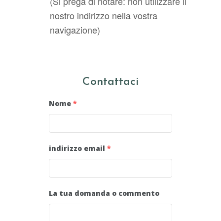
(Si prega di notare: non utilizzare il
nostro indirizzo nella vostra
navigazione)
Contattaci
Nome
*
indirizzo email
*
La tua domanda o commento