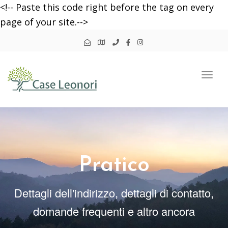
<!-- Paste this code right before the tag on every
page of your site.-->
Togg
navi
Pratico
Dettagli dell'indirizzo, dettagli di contatto,
domande frequenti e altro ancora