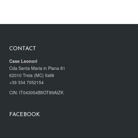
CONTACT
Case Leonori
Cda Santa Maria in Piana 81
62010 Treia (MC) Italië
+39 334 7052154
CIN: IT043054B5OT89AIZK
FACEBOOK