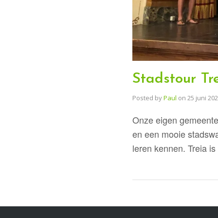
Stadstour Tr
Posted by
Paul
on
25 juni 20
Onze eigen gemeente T
en een mooie stadswa
leren kennen. Treia i