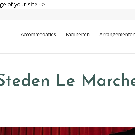
ge of your site.-->
Accommodaties
Faciliteiten
Arrangemente
Steden Le March