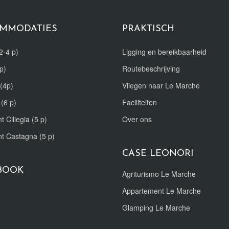
MMODATIES
PRAKTISCH
2-4 p)
Ligging en bereikbaarheid
p)
Routebeschrijving
(4p)
Vliegen naar Le Marche
 (6 p)
Faciliteiten
t Ciliegia (5 p)
Over ons
nt Castagna (5 p)
CASE LEONORI
BOOK
Agriturismo Le Marche
Appartement Le Marche
Glamping Le Marche