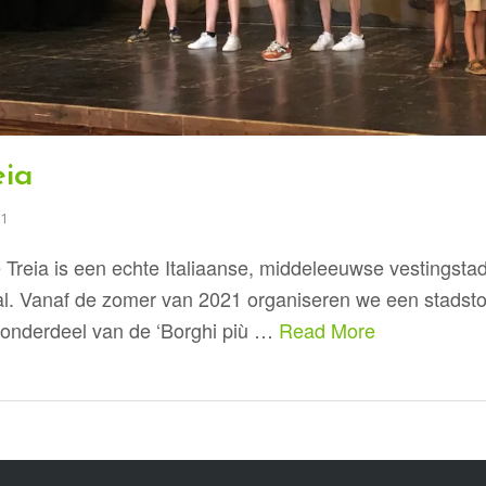
eia
21
reia is een echte Italiaanse, middeleeuwse vestingstad
l. Vanaf de zomer van 2021 organiseren we een stadsto
s onderdeel van de ‘Borghi più …
Read More