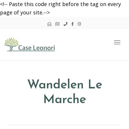
<!-- Paste this code right before the tag on every
page of your site.-->
Togg
navi
Wandelen Le
Marche