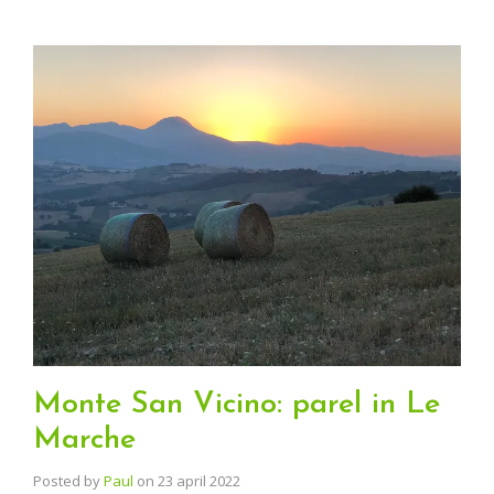
Monte San Vicino: parel in Le
Marche
Posted by
Paul
on
23 april 2022