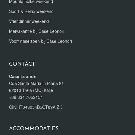
Mountainbike weekend
Sport & Relax weekend
Vriendinnenweekend
Meivakantie bij Case Leonori
Voor/ naseizoen bij Case Leonori
CONTACT
Case Leonori
Cda Santa Maria in Piana 81
62010 Treia (MC) Italië
+39 334 7052154
CIN: IT043054B5OT89AIZK
ACCOMMODATIES